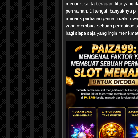
menarik, serta beragam fitur yang 
permainan. Di tengah banyaknya pi
menarik perhatian pemain dalam wa
yang membuat sebuah permainan slo
bagi siapa saja yang ingin menikm