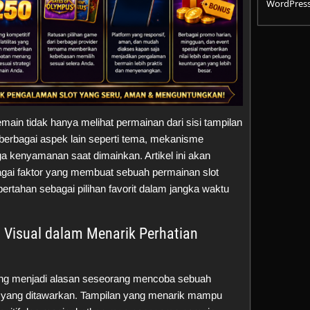
WordPress
in tidak hanya melihat permainan dari sisi tampilan
berbagai aspek lain seperti tema, mekanisme
ngga kenyamanan saat dimainkan. Artikel ini akan
ai faktor yang membuat sebuah permainan slot
tahan sebagai pilihan favorit dalam jangka waktu
 Visual dalam Menarik Perhatian
ring menjadi alasan seseorang mencoba sebuah
al yang ditawarkan. Tampilan yang menarik mampu