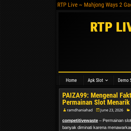
RTP Live ~ Mahjong Ways 2 Ga
RTP L
Home
Apk Slot
Demo S
PAIZA99: Mengenal Fak
Permainan Slot Menarik
ramdhaniahad
June 23, 2026
competitivewaste
– Permainan slot 
banyak diminati karena menawarka