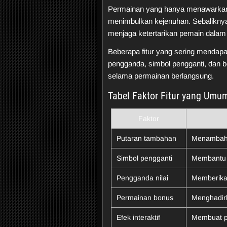
Permainan yang hanya menawarkan 
menimbulkan kejenuhan. Sebaliknya
menjaga ketertarikan pemain dalam 
Beberapa fitur yang sering mendapat
pengganda, simbol pengganti, dan 
selama permainan berlangsung.
Tabel Faktor Fitur yang Umu
Faktor
Putaran tambahan
Menambah 
Simbol pengganti
Membantu 
Pengganda nilai
Memberika
Permainan bonus
Menghadir
Efek interaktif
Membuat pe