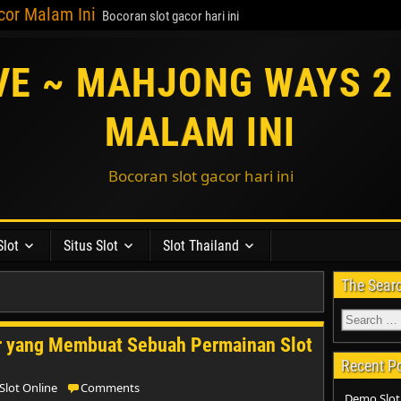
cor Malam Ini
Bocoran slot gacor hari ini
IVE ~ MAHJONG WAYS 2
MALAM INI
Bocoran slot gacor hari ini
lot
Situs Slot
Slot Thailand
The Sear
r yang Membuat Sebuah Permainan Slot
Recent P
Slot Online
Comments
Demo Slot