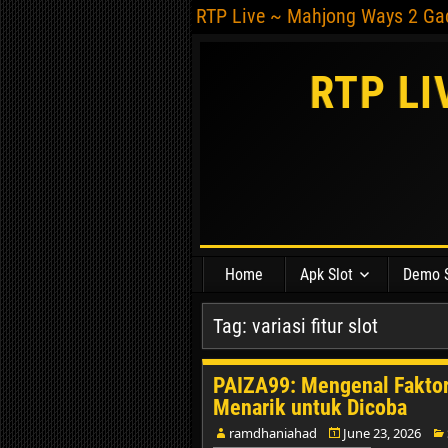
RTP Live ~ Mahjong Ways 2 Ga
RTP L
Home
Apk Slot
Demo S
Tag:
variasi fitur slot
PAIZA99: Mengenal Fakto
Menarik untuk Dicoba
ramdhaniahad
June 23, 2026