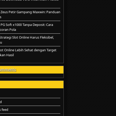
 Zeus Petir Gampang Maxwin: Panduan
s
PG Soft x1000 Tanpa Deposit: Cara
coran Pola
rategi Slot Online Harus Fleksibel,
ku
ot Online Lebih Sehat dengan Target
kan Hasil
Comments
ed
 feed