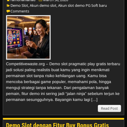
Demo Slot
,
Akun demo slot
,
Akun slot demo PG Soft baru
Comments
Competitivewaste.org – Demo slot pragmatic play gratis terbaru
jadi solusi paling realistis buat kamu yang ingin menikmati
permainan slot tanpa risiko kehilangan uang. Kamu bisa
mencoba berbagai game populer, memahami pola, hingga
menguji strategi tanpa tekanan. Dari pengalaman banyak
pemain, fitur demo ini sering jadi “jalan ninja” sebelum terjun ke
permainan sesungguhnya. Bayangin kamu lagi […]
Read Post
Demo Slot dengan Fitur Buy Bonus Gratis