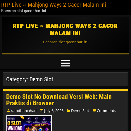
RTP Live ~ Mahjong Ways 2 Gacor Malam Ini
Bocoran slot gacor hari ini
RTP LIVE ~ MAHJONG WAYS 2 GACOR
MALAM INI
Bocoran slot gacor hari ini
Category:
Demo Slot
Demo Slot No Download Versi Web: Main
Praktis di Browser
ramdhaniahad
July 6, 2026
Demo Slot
Comments