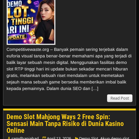
Competitivewaste.org – Banyak pemain sering terjebak dalam
euforia visual tanpa benar-benar memahami apa yang terjadi di
balik layar sebuah mesin digital. Menggunakan fasilitas demo
slot RTP tinggi hari ini update bukan sekadar mencari hiburan
gratis, melainkan sebuah riset mendalam untuk memetakan
sejauh mana sebuah game bersedia memberikan imbal balik
kepada pemainnya. Dalam dunia SEO dan […]
Read Post
Demo Slot Mahjong Ways 2 Free Spin:
Sensasi Main Tanpa Risiko di Dunia Kasino
Online
ramdhaniahad
April 13, 2026
Demo Slot
,
Akun demo slot