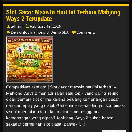
Slot Gacor Maxwin Hari Ini Terbaru Mahjong
Ways 2 Terupdate
admin
February 13, 2026
Demo slot mahjong 3
,
Demo Slot
Comments
Competitivewaste.org | Slot gacor maxwin hari ini terbaru –
Mahjong Ways 2 menjadi salah satu topik yang paling sering
dicari pemain slot online karena peluang kemenangan besar
dan gameplay yang stabil. Game ini terkenal dengan kombinasi
visual oriental modern dan mekanisme pengganda
kemenangan yang agresif. Mahjong Ways 2 bukan hanya
sekadar permainan slot biasa. Banyak […]