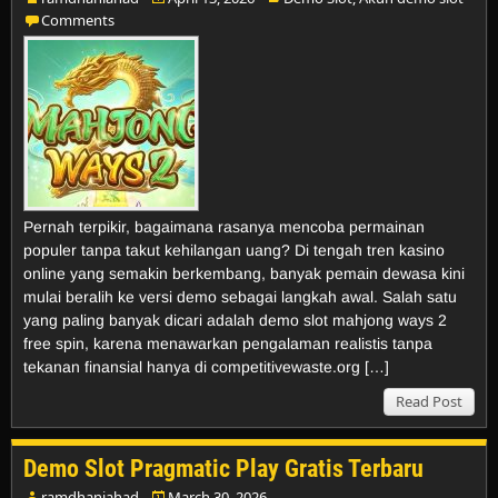
Comments
Pernah terpikir, bagaimana rasanya mencoba permainan
populer tanpa takut kehilangan uang? Di tengah tren kasino
online yang semakin berkembang, banyak pemain dewasa kini
mulai beralih ke versi demo sebagai langkah awal. Salah satu
yang paling banyak dicari adalah demo slot mahjong ways 2
free spin, karena menawarkan pengalaman realistis tanpa
tekanan finansial hanya di competitivewaste.org […]
Read Post
Demo Slot Pragmatic Play Gratis Terbaru
ramdhaniahad
March 30, 2026