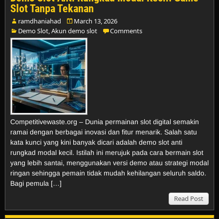
Slot Tanpa Tekanan
ramdhaniahad
March 13, 2026
Demo Slot
,
Akun demo slot
Comments
Competitivewaste.org – Dunia permainan slot digital semakin
ramai dengan berbagai inovasi dan fitur menarik. Salah satu
kata kunci yang kini banyak dicari adalah demo slot anti
rungkad modal kecil. Istilah ini merujuk pada cara bermain slot
yang lebih santai, menggunakan versi demo atau strategi modal
ringan sehingga pemain tidak mudah kehilangan seluruh saldo.
Bagi pemula […]
Read Post