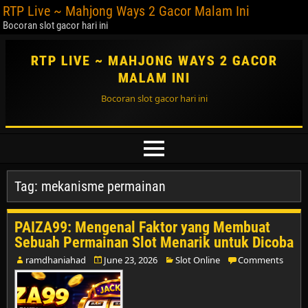
RTP Live ~ Mahjong Ways 2 Gacor Malam Ini
Bocoran slot gacor hari ini
RTP LIVE ~ MAHJONG WAYS 2 GACOR
MALAM INI
Bocoran slot gacor hari ini
Tag:
mekanisme permainan
PAIZA99: Mengenal Faktor yang Membuat
Sebuah Permainan Slot Menarik untuk Dicoba
ramdhaniahad
June 23, 2026
Slot Online
Comments