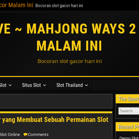
cor Malam Ini
Bocoran slot gacor hari ini
IVE ~ MAHJONG WAYS 2
MALAM INI
Bocoran slot gacor hari ini
lot
Situs Slot
Slot Thailand
The Sear
r yang Membuat Sebuah Permainan Slot
Recent P
Slot Online
Comments
Demo Slot