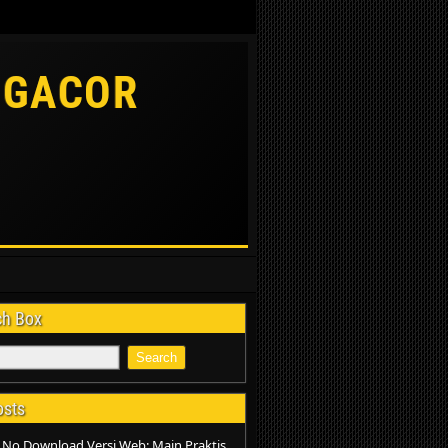
 GACOR
ch Box
osts
 No Download Versi Web: Main Praktis