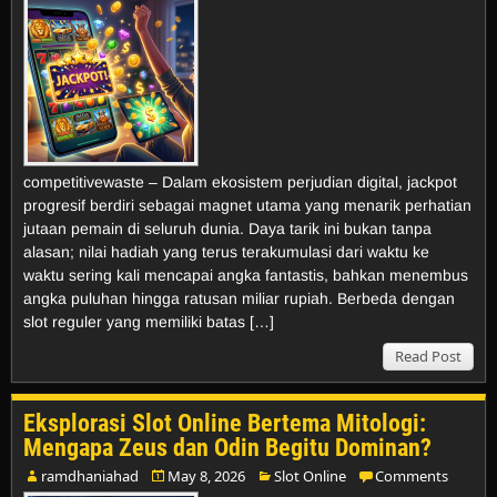
competitivewaste – Dalam ekosistem perjudian digital, jackpot
progresif berdiri sebagai magnet utama yang menarik perhatian
jutaan pemain di seluruh dunia. Daya tarik ini bukan tanpa
alasan; nilai hadiah yang terus terakumulasi dari waktu ke
waktu sering kali mencapai angka fantastis, bahkan menembus
angka puluhan hingga ratusan miliar rupiah. Berbeda dengan
slot reguler yang memiliki batas […]
Read Post
Eksplorasi Slot Online Bertema Mitologi:
Mengapa Zeus dan Odin Begitu Dominan?
ramdhaniahad
May 8, 2026
Slot Online
Comments