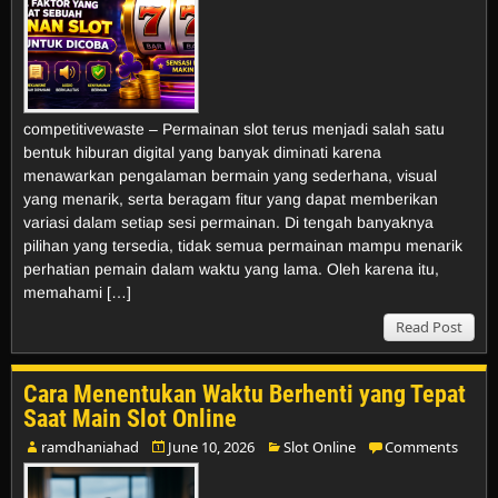
competitivewaste – Permainan slot terus menjadi salah satu
bentuk hiburan digital yang banyak diminati karena
menawarkan pengalaman bermain yang sederhana, visual
yang menarik, serta beragam fitur yang dapat memberikan
variasi dalam setiap sesi permainan. Di tengah banyaknya
pilihan yang tersedia, tidak semua permainan mampu menarik
perhatian pemain dalam waktu yang lama. Oleh karena itu,
memahami […]
Read Post
Cara Menentukan Waktu Berhenti yang Tepat
Saat Main Slot Online
ramdhaniahad
June 10, 2026
Slot Online
Comments