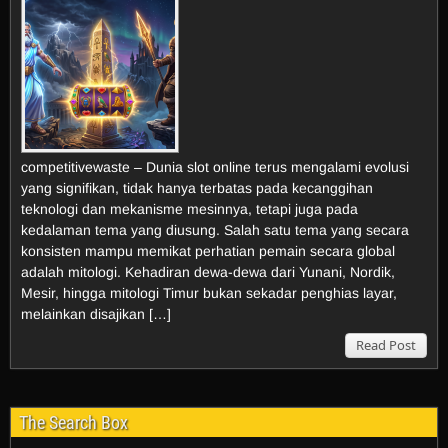
competitivewaste – Dunia slot online terus mengalami evolusi
yang signifikan, tidak hanya terbatas pada kecanggihan
teknologi dan mekanisme mesinnya, tetapi juga pada
kedalaman tema yang diusung. Salah satu tema yang secara
konsisten mampu memikat perhatian pemain secara global
adalah mitologi. Kehadiran dewa-dewa dari Yunani, Nordik,
Mesir, hingga mitologi Timur bukan sekadar penghias layar,
melainkan disajikan […]
Read Post
The Search Box