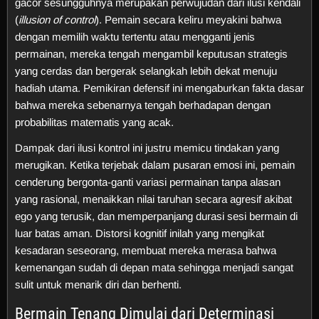
gacor sesungguhnya merupakan perwujudan dari ilusi kendali
(
illusion of control
). Pemain secara keliru meyakini bahwa
dengan memilih waktu tertentu atau mengganti jenis
permainan, mereka tengah mengambil keputusan strategis
yang cerdas dan bergerak selangkah lebih dekat menuju
hadiah utama. Pemikiran defensif ini mengaburkan fakta dasar
bahwa mereka sebenarnya tengah berhadapan dengan
probabilitas matematis yang acak.
Dampak dari ilusi kontrol ini justru memicu tindakan yang
merugikan. Ketika terjebak dalam pusaran emosi ini, pemain
cenderung bergonta-ganti variasi permainan tanpa alasan
yang rasional, menaikkan nilai taruhan secara agresif akibat
ego yang terusik, dan memperpanjang durasi sesi bermain di
luar batas aman. Distorsi kognitif inilah yang mengikat
kesadaran seseorang, membuat mereka merasa bahwa
kemenangan sudah di depan mata sehingga menjadi sangat
sulit untuk menarik diri dan berhenti.
Bermain Tenang Dimulai dari Determinasi