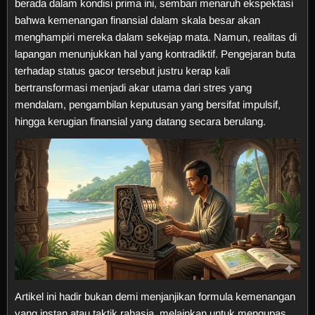
berada dalam kondisi prima ini, sembari menaruh ekspektasi
bahwa kemenangan finansial dalam skala besar akan
menghampiri mereka dalam sekejap mata. Namun, realitas di
lapangan menunjukkan hal yang kontradiktif. Pengejaran buta
terhadap status gacor tersebut justru kerap kali
bertransformasi menjadi akar utama dari stres yang
mendalam, pengambilan keputusan yang bersifat impulsif,
hingga kerugian finansial yang datang secara berulang.
Artikel ini hadir bukan demi menjanjikan formula kemenangan
yang instan atau taktik rahasia, melainkan untuk mengupas