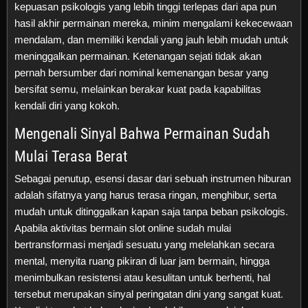
kepuasan psikologis yang lebih tinggi terlepas dari apa pun
hasil akhir permainan mereka, minim mengalami kekecewaan
mendalam, dan memiliki kendali yang jauh lebih mudah untuk
meninggalkan permainan. Ketenangan sejati tidak akan
pernah bersumber dari nominal kemenangan besar yang
bersifat semu, melainkan berakar kuat pada kapabilitas
kendali diri yang kokoh.
Mengenali Sinyal Bahwa Permainan Sudah
Mulai Terasa Berat
Sebagai penutup, esensi dasar dari sebuah instrumen hiburan
adalah sifatnya yang harus terasa ringan, menghibur, serta
mudah untuk ditinggalkan kapan saja tanpa beban psikologis.
Apabila aktivitas bermain slot online sudah mulai
bertransformasi menjadi sesuatu yang melelahkan secara
mental, menyita ruang pikiran di luar jam bermain, hingga
menimbulkan resistensi atau kesulitan untuk berhenti, hal
tersebut merupakan sinyal peringatan dini yang sangat kuat.