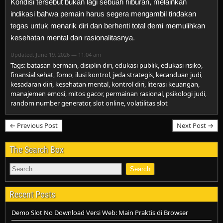
Kondisi tersebut bukan lagi sebuah hiburan, melainkan
indikasi bahwa pemain harus segera mengambil tindakan
tegas untuk menarik diri dan berhenti total demi memulihkan
kesehatan mental dan rasionalitasnya.
Updated: June 19, 2026 — 11:04 am
Tags:
batasan bermain
,
disiplin diri
,
edukasi publik
,
edukasi risiko
,
finansial sehat
,
fomo
,
ilusi kontrol
,
jeda strategis
,
kecanduan judi
,
kesadaran diri
,
kesehatan mental
,
kontrol diri
,
literasi keuangan
,
manajemen emosi
,
mitos gacor
,
permainan rasional
,
psikologi judi
,
random number generator
,
slot online
,
volatilitas slot
← Previous Post
Next Post →
The Search Box
Recent Posts
Demo Slot No Download Versi Web: Main Praktis di Browser