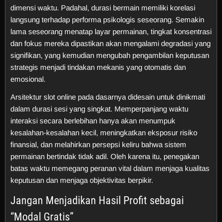
dimensi waktu. Padahal, durasi bermain memiliki korelasi
langsung terhadap performa psikologis seseorang. Semakin
lama seseorang menatap layar permainan, tingkat konsentrasi
dan fokus mereka dipastikan akan mengalami degradasi yang
signifikan, yang kemudian mengubah pengambilan keputusan
strategis menjadi tindakan mekanis yang otomatis dan
emosional.
Arsitektur slot online pada dasarnya didesain untuk dinikmati
dalam durasi sesi yang singkat. Memperpanjang waktu
interaksi secara berlebihan hanya akan menumpuk
kesalahan-kesalahan kecil, meningkatkan eksposur risiko
finansial, dan melahirkan persepsi keliru bahwa sistem
permainan bertindak tidak adil. Oleh karena itu, penegakan
batas waktu memegang peranan vital dalam menjaga kualitas
keputusan dan menjaga objektivitas berpikir.
Jangan Menjadikan Hasil Profit sebagai
“Modal Gratis”