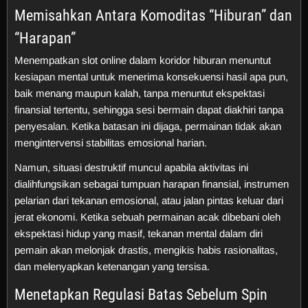
Memisahkan Antara Komoditas “Hiburan” dan
“Harapan”
Menempatkan slot online dalam koridor hiburan menuntut
kesiapan mental untuk menerima konsekuensi hasil apa pun,
baik menang maupun kalah, tanpa menuntut ekspektasi
finansial tertentu, sehingga sesi bermain dapat diakhiri tanpa
penyesalan. Ketika batasan ini dijaga, permainan tidak akan
mengintervensi stabilitas emosional harian.
Namun, situasi destruktif muncul apabila aktivitas ini
dialihfungsikan sebagai tumpuan harapan finansial, instrumen
pelarian dari tekanan emosional, atau jalan pintas keluar dari
jerat ekonomi. Ketika sebuah permainan acak dibebani oleh
ekspektasi hidup yang masif, tekanan mental dalam diri
pemain akan melonjak drastis, mengikis habis rasionalitas,
dan melenyapkan ketenangan yang tersisa.
Menetapkan Regulasi Batas Sebelum Spin