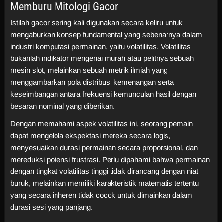
Memburu Mitologi Gacor
Istilah gacor sering kali digunakan secara keliru untuk
mengaburkan konsep fundamental yang sebenarnya dalam
industri komputasi permainan, yaitu volatilitas. Volatilitas
bukanlah indikator mengenai murah atau pelitnya sebuah
mesin slot, melainkan sebuah metrik ilmiah yang
menggambarkan pola distribusi kemenangan serta
keseimbangan antara frekuensi kemunculan hasil dengan
besaran nominal yang diberikan.
Dengan memahami aspek volatilitas ini, seorang pemain
dapat mengelola ekspektasi mereka secara logis,
menyesuaikan durasi permainan secara proporsional, dan
mereduksi potensi frustrasi. Perlu dipahami bahwa permainan
dengan tingkat volatilitas tinggi tidak dirancang dengan niat
buruk, melainkan memiliki karakteristik matematis tertentu
yang secara inheren tidak cocok untuk dimainkan dalam
durasi sesi yang panjang.