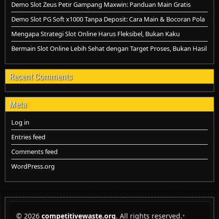
Demo Slot Zeus Petir Gampang Maxwin: Panduan Main Gratis
Demo Slot PG Soft x1000 Tanpa Deposit: Cara Main & Bocoran Pola
Mengapa Strategi Slot Online Harus Fleksibel, Bukan Kaku
Bermain Slot Online Lebih Sehat dengan Target Proses, Bukan Hasil
Recent Comments
Meta
Log in
Entries feed
Comments feed
WordPress.org
© 2026
competitivewaste.org
. All rights reserved.
•