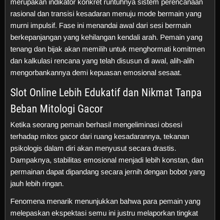
merupakan indikator konkret runtuhnya sistem perencanaan
rasional dan transisi kesadaran menuju mode bermain yang
murni impulsif. Fase ini menandai awal dari sesi bermain
berkepanjangan yang kehilangan kendali arah. Pemain yang
tenang dan bijak akan memilih untuk menghormati komitmen
dan kalkulasi rencana yang telah disusun di awal, alih-alih
mengorbankannya demi kepuasan emosional sesaat.
Slot Online Lebih Edukatif dan Nikmat Tanpa
Beban Mitologi Gacor
Ketika seorang pemain berhasil mengeliminasi obsesi
terhadap mitos gacor dari ruang kesadarannya, tekanan
psikologis dalam diri akan menyusut secara drastis.
Dampaknya, stabilitas emosional menjadi lebih konstan, dan
permainan dapat dipandang secara jernih dengan bobot yang
jauh lebih ringan.
Fenomena menarik menunjukkan bahwa para pemain yang
melepaskan ekspektasi semu ini justru melaporkan tingkat