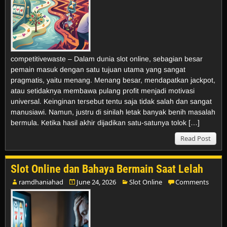
competitivewaste – Dalam dunia slot online, sebagian besar
pemain masuk dengan satu tujuan utama yang sangat
pragmatis, yaitu menang. Menang besar, mendapatkan jackpot,
atau setidaknya membawa pulang profit menjadi motivasi
universal. Keinginan tersebut tentu saja tidak salah dan sangat
manusiawi. Namun, justru di sinilah letak banyak benih masalah
bermula. Ketika hasil akhir dijadikan satu-satunya tolok […]
Read Post
Slot Online dan Bahaya Bermain Saat Lelah
ramdhaniahad
June 24, 2026
Slot Online
Comments