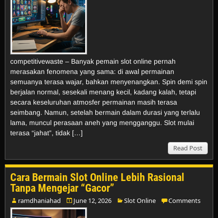
competitivewaste – Banyak pemain slot online pernah
merasakan fenomena yang sama: di awal permainan
semuanya terasa wajar, bahkan menyenangkan. Spin demi spin
berjalan normal, sesekali menang kecil, kadang kalah, tetapi
secara keseluruhan atmosfer permainan masih terasa
seimbang. Namun, setelah bermain dalam durasi yang terlalu
lama, muncul perasaan aneh yang mengganggu. Slot mulai
terasa “jahat”, tidak […]
Read Post
Cara Bermain Slot Online Lebih Rasional
Tanpa Mengejar “Gacor”
ramdhaniahad
June 12, 2026
Slot Online
Comments