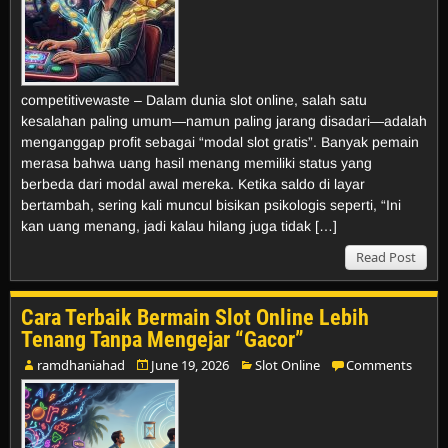
competitivewaste – Dalam dunia slot online, salah satu
kesalahan paling umum—namun paling jarang disadari—adalah
menganggap profit sebagai “modal slot gratis”. Banyak pemain
merasa bahwa uang hasil menang memiliki status yang
berbeda dari modal awal mereka. Ketika saldo di layar
bertambah, sering kali muncul bisikan psikologis seperti, “Ini
kan uang menang, jadi kalau hilang juga tidak […]
Read Post
Cara Terbaik Bermain Slot Online Lebih
Tenang Tanpa Mengejar “Gacor”
ramdhaniahad
June 19, 2026
Slot Online
Comments