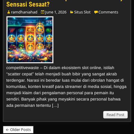
Sensasi Sesaat?
ramdhaniahad
June 1, 2026
Situs Slot
Comments
competitivewaste – Di dalam ekosistem slot online, istilah
“scatter cepat” telah menjadi buah bibir yang sangat akrab
terdengar. Narasi ini beredar luas mulai dari obrolan hangat di
komunitas, konten kreatif para streamer di media sosial, hingga
menjadi klaim dari pengalaman personal para pemain itu
sendiri. Banyak pihak yang meyakini secara personal bahwa
ada permainan tertentu […]
Read Post
← Older Posts