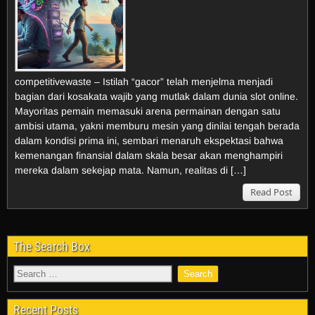
competitivewaste – Istilah “gacor” telah menjelma menjadi
bagian dari kosakata wajib yang mutlak dalam dunia slot online.
Mayoritas pemain memasuki arena permainan dengan satu
ambisi utama, yakni memburu mesin yang dinilai tengah berada
dalam kondisi prima ini, sembari menaruh ekspektasi bahwa
kemenangan finansial dalam skala besar akan menghampiri
mereka dalam sekejap mata. Namun, realitas di […]
Read Post
The Search Box
Recent Posts