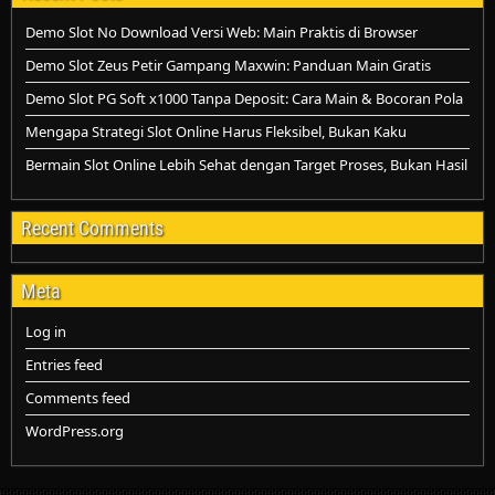
Demo Slot No Download Versi Web: Main Praktis di Browser
Demo Slot Zeus Petir Gampang Maxwin: Panduan Main Gratis
Demo Slot PG Soft x1000 Tanpa Deposit: Cara Main & Bocoran Pola
Mengapa Strategi Slot Online Harus Fleksibel, Bukan Kaku
Bermain Slot Online Lebih Sehat dengan Target Proses, Bukan Hasil
Recent Comments
Meta
Log in
Entries feed
Comments feed
WordPress.org