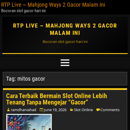
RTP Live ~ Mahjong Ways 2 Gacor Malam Ini
Bocoran slot gacor hari ini
RTP LIVE ~ MAHJONG WAYS 2 GACOR
MALAM INI
Bocoran slot gacor hari ini
Tag:
mitos gacor
Cara Terbaik Bermain Slot Online Lebih
Tenang Tanpa Mengejar “Gacor”
ramdhaniahad
June 19, 2026
Slot Online
Comments