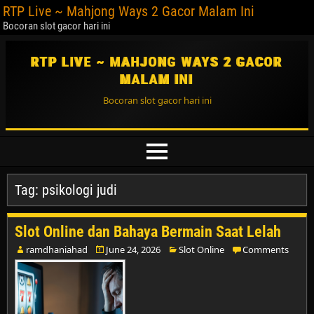
RTP Live ~ Mahjong Ways 2 Gacor Malam Ini
Bocoran slot gacor hari ini
RTP LIVE ~ MAHJONG WAYS 2 GACOR
MALAM INI
Bocoran slot gacor hari ini
Tag:
psikologi judi
Slot Online dan Bahaya Bermain Saat Lelah
ramdhaniahad
June 24, 2026
Slot Online
Comments