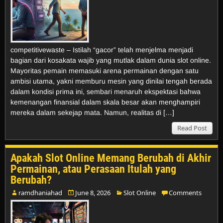
competitivewaste – Istilah “gacor” telah menjelma menjadi
bagian dari kosakata wajib yang mutlak dalam dunia slot online.
Mayoritas pemain memasuki arena permainan dengan satu
ambisi utama, yakni memburu mesin yang dinilai tengah berada
dalam kondisi prima ini, sembari menaruh ekspektasi bahwa
kemenangan finansial dalam skala besar akan menghampiri
mereka dalam sekejap mata. Namun, realitas di […]
Read Post
Apakah Slot Online Memang Berubah di Akhir
Permainan, atau Perasaan Itulah yang
Berubah?
ramdhaniahad
June 8, 2026
Slot Online
Comments