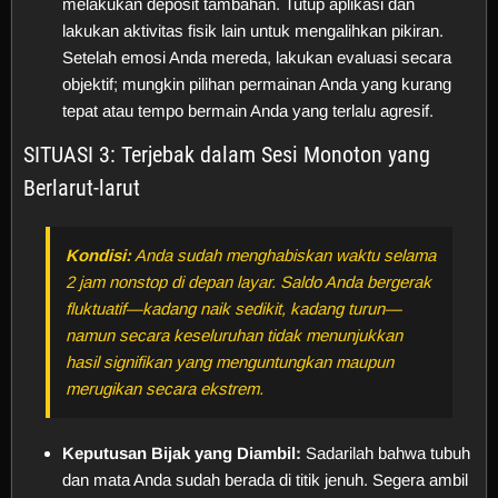
melakukan deposit tambahan. Tutup aplikasi dan
lakukan aktivitas fisik lain untuk mengalihkan pikiran.
Setelah emosi Anda mereda, lakukan evaluasi secara
objektif; mungkin pilihan permainan Anda yang kurang
tepat atau tempo bermain Anda yang terlalu agresif.
SITUASI 3: Terjebak dalam Sesi Monoton yang
Berlarut-larut
Kondisi:
Anda sudah menghabiskan waktu selama
2 jam nonstop di depan layar. Saldo Anda bergerak
fluktuatif—kadang naik sedikit, kadang turun—
namun secara keseluruhan tidak menunjukkan
hasil signifikan yang menguntungkan maupun
merugikan secara ekstrem.
Keputusan Bijak yang Diambil:
Sadarilah bahwa tubuh
dan mata Anda sudah berada di titik jenuh. Segera ambil