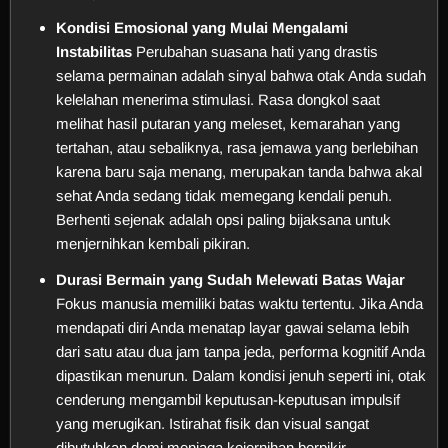
Kondisi Emosional yang Mulai Mengalami
Instabilitas
Perubahan suasana hati yang drastis
selama permainan adalah sinyal bahwa otak Anda sudah
kelelahan menerima stimulasi. Rasa dongkol saat
melihat hasil putaran yang meleset, kemarahan yang
tertahan, atau sebaliknya, rasa jemawa yang berlebihan
karena baru saja menang, merupakan tanda bahwa akal
sehat Anda sedang tidak memegang kendali penuh.
Berhenti sejenak adalah opsi paling bijaksana untuk
menjernihkan kembali pikiran.
Durasi Bermain yang Sudah Melewati Batas Wajar
Fokus manusia memiliki batas waktu tertentu. Jika Anda
mendapati diri Anda menatap layar gawai selama lebih
dari satu atau dua jam tanpa jeda, performa kognitif Anda
dipastikan menurun. Dalam kondisi jenuh seperti ini, otak
cenderung mengambil keputusan-keputusan impulsif
yang merugikan. Istirahat fisik dan visual sangat
dibutuhkan demi menjaga kejernihan berpikir.