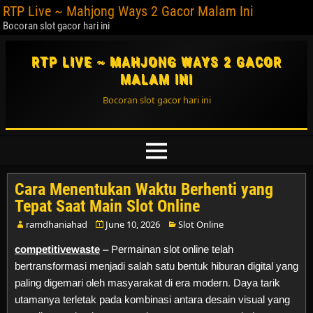
RTP Live ~ Mahjong Ways 2 Gacor Malam Ini
Bocoran slot gacor hari ini
RTP LIVE ~ MAHJONG WAYS 2 GACOR
MALAM INI
Bocoran slot gacor hari ini
Cara Menentukan Waktu Berhenti yang
Tepat Saat Main Slot Online
ramdhaniahad
June 10, 2026
Slot Online
competitivewaste
– Permainan slot online telah
bertransformasi menjadi salah satu bentuk hiburan digital yang
paling digemari oleh masyarakat di era modern. Daya tarik
utamanya terletak pada kombinasi antara desain visual yang