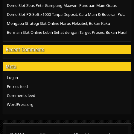
Demo Slot Zeus Petir Gampang Maxwin: Panduan Main Gratis
Demo Slot PG Soft x1000 Tanpa Deposit: Cara Main & Bocoran Pola
Mengapa Strategi Slot Online Harus Fleksibel, Bukan Kaku
Bermain Slot Online Lebih Sehat dengan Target Proses, Bukan Hasil
Recent Comments
Meta
Log in
Entries feed
Comments feed
WordPress.org