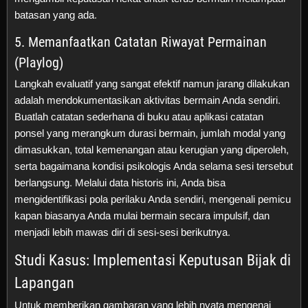
batasan yang ada.
5. Memanfaatkan Catatan Riwayat Permainan
(Playlog)
Langkah evaluatif yang sangat efektif namun jarang dilakukan
adalah mendokumentasikan aktivitas bermain Anda sendiri.
Buatlah catatan sederhana di buku atau aplikasi catatan
ponsel yang merangkum durasi bermain, jumlah modal yang
dimasukkan, total kemenangan atau kerugian yang diperoleh,
serta bagaimana kondisi psikologis Anda selama sesi tersebut
berlangsung. Melalui data historis ini, Anda bisa
mengidentifikasi pola perilaku Anda sendiri, mengenali pemicu
kapan biasanya Anda mulai bermain secara impulsif, dan
menjadi lebih mawas diri di sesi-sesi berikutnya.
Studi Kasus: Implementasi Keputusan Bijak di
Lapangan
Untuk memberikan gambaran yang lebih nyata mengenai