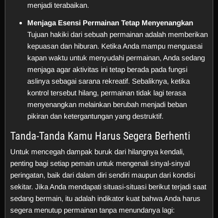
menjadi terabaikan.
Menjaga Esensi Permainan Tetap Menyenangkan
Tujuan hakiki dari sebuah permainan adalah memberikan
kepuasan dan hiburan. Ketika Anda mampu menguasai
kapan waktu untuk menyudahi permainan, Anda sedang
menjaga agar aktivitas ini tetap berada pada fungsi
aslinya sebagai sarana rekreatif. Sebaliknya, ketika
kontrol tersebut hilang, permainan tidak lagi terasa
menyenangkan melainkan berubah menjadi beban
pikiran dan ketergantungan yang destruktif.
Tanda-Tanda Kamu Harus Segera Berhenti
Untuk mencegah dampak buruk dari hilangnya kendali,
penting bagi setiap pemain untuk mengenali sinyal-sinyal
peringatan, baik dari dalam diri sendiri maupun dari kondisi
sekitar. Jika Anda mendapati situasi-situasi berikut terjadi saat
sedang bermain, itu adalah indikator kuat bahwa Anda harus
segera menutup permainan tanpa menundanya lagi: