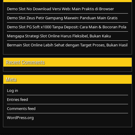
Demo Slot No Download Versi Web: Main Praktis di Browser
Demo Slot Zeus Petir Gampang Maxwin: Panduan Main Gratis
Demo Slot PG Soft x1000 Tanpa Deposit: Cara Main & Bocoran Pola
Mengapa Strategi Slot Online Harus Fleksibel, Bukan Kaku
Bermain Slot Online Lebih Sehat dengan Target Proses, Bukan Hasil
Recent Comments
Meta
Log in
Entries feed
Comments feed
WordPress.org