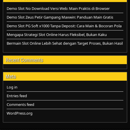
Demo Slot No Download Versi Web: Main Praktis di Browser
Demo Slot Zeus Petir Gampang Maxwin: Panduan Main Gratis
Demo Slot PG Soft x1000 Tanpa Deposit: Cara Main & Bocoran Pola
Mengapa Strategi Slot Online Harus Fleksibel, Bukan Kaku
Bermain Slot Online Lebih Sehat dengan Target Proses, Bukan Hasil
Recent Comments
Meta
Log in
Entries feed
Comments feed
WordPress.org