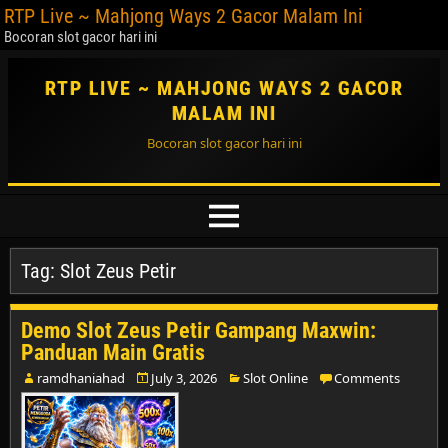
RTP Live ~ Mahjong Ways 2 Gacor Malam Ini
Bocoran slot gacor hari ini
RTP LIVE ~ MAHJONG WAYS 2 GACOR
MALAM INI
Bocoran slot gacor hari ini
Tag:
Slot Zeus Petir
Demo Slot Zeus Petir Gampang Maxwin:
Panduan Main Gratis
ramdhaniahad
July 3, 2026
Slot Online
Comments