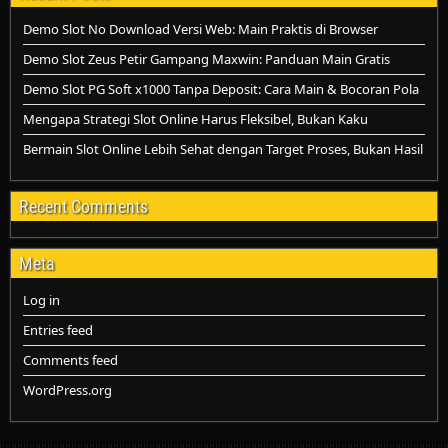
Demo Slot No Download Versi Web: Main Praktis di Browser
Demo Slot Zeus Petir Gampang Maxwin: Panduan Main Gratis
Demo Slot PG Soft x1000 Tanpa Deposit: Cara Main & Bocoran Pola
Mengapa Strategi Slot Online Harus Fleksibel, Bukan Kaku
Bermain Slot Online Lebih Sehat dengan Target Proses, Bukan Hasil
Recent Comments
Meta
Log in
Entries feed
Comments feed
WordPress.org