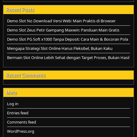
Recent Posts
Demo Slot No Download Versi Web: Main Praktis di Browser
Demo Slot Zeus Petir Gampang Maxwin: Panduan Main Gratis
Demo Slot PG Soft x1000 Tanpa Deposit: Cara Main & Bocoran Pola
Mengapa Strategi Slot Online Harus Fleksibel, Bukan Kaku
Bermain Slot Online Lebih Sehat dengan Target Proses, Bukan Hasil
Recent Comments
Meta
Log in
Entries feed
Comments feed
WordPress.org