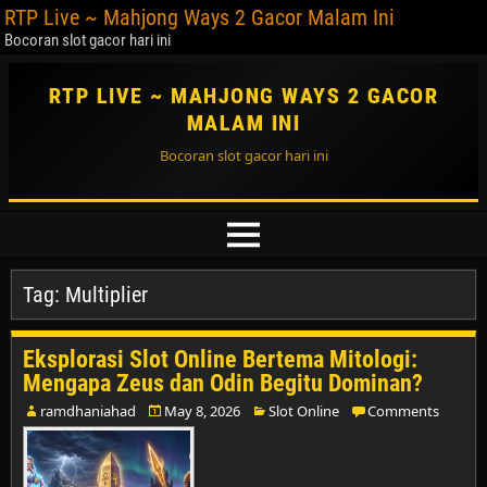
RTP Live ~ Mahjong Ways 2 Gacor Malam Ini
Bocoran slot gacor hari ini
RTP LIVE ~ MAHJONG WAYS 2 GACOR
MALAM INI
Bocoran slot gacor hari ini
Tag:
Multiplier
Eksplorasi Slot Online Bertema Mitologi:
Mengapa Zeus dan Odin Begitu Dominan?
ramdhaniahad
May 8, 2026
Slot Online
Comments