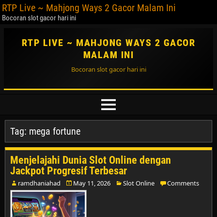
RTP Live ~ Mahjong Ways 2 Gacor Malam Ini
Bocoran slot gacor hari ini
RTP LIVE ~ MAHJONG WAYS 2 GACOR
MALAM INI
Bocoran slot gacor hari ini
Tag:
mega fortune
Menjelajahi Dunia Slot Online dengan
Jackpot Progresif Terbesar
ramdhaniahad
May 11, 2026
Slot Online
Comments