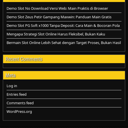
Demo Slot No Download Versi Web: Main Praktis di Browser
Demo Slot Zeus Petir Gampang Maxwin: Panduan Main Gratis
Demo Slot PG Soft x1000 Tanpa Deposit: Cara Main & Bocoran Pola
Mengapa Strategi Slot Online Harus Fleksibel, Bukan Kaku
Bermain Slot Online Lebih Sehat dengan Target Proses, Bukan Hasil
Recent Comments
Meta
Log in
Entries feed
Comments feed
WordPress.org