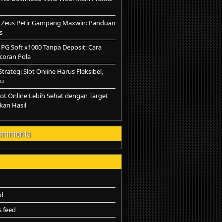
 Zeus Petir Gampang Maxwin: Panduan
s
PG Soft x1000 Tanpa Deposit: Cara
coran Pola
rategi Slot Online Harus Fleksibel,
ku
ot Online Lebih Sehat dengan Target
kan Hasil
Comments
ed
 feed