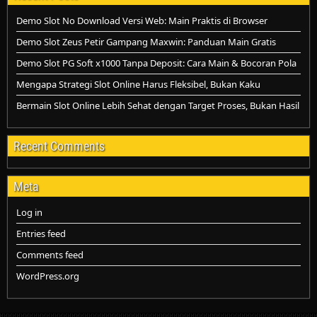
Demo Slot No Download Versi Web: Main Praktis di Browser
Demo Slot Zeus Petir Gampang Maxwin: Panduan Main Gratis
Demo Slot PG Soft x1000 Tanpa Deposit: Cara Main & Bocoran Pola
Mengapa Strategi Slot Online Harus Fleksibel, Bukan Kaku
Bermain Slot Online Lebih Sehat dengan Target Proses, Bukan Hasil
Recent Comments
Meta
Log in
Entries feed
Comments feed
WordPress.org