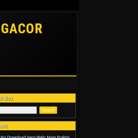
 GACOR
ch Box
osts
 No Download Versi Web: Main Praktis