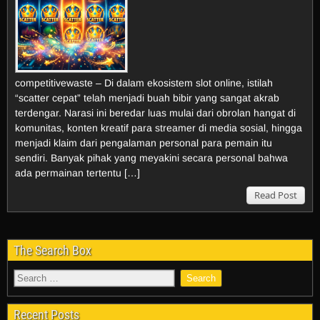
competitivewaste – Di dalam ekosistem slot online, istilah
“scatter cepat” telah menjadi buah bibir yang sangat akrab
terdengar. Narasi ini beredar luas mulai dari obrolan hangat di
komunitas, konten kreatif para streamer di media sosial, hingga
menjadi klaim dari pengalaman personal para pemain itu
sendiri. Banyak pihak yang meyakini secara personal bahwa
ada permainan tertentu […]
Read Post
The Search Box
Recent Posts