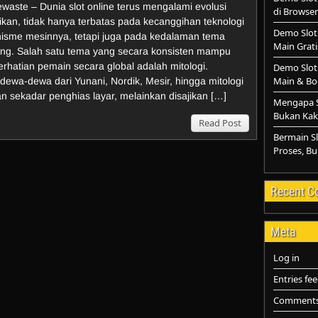
ewaste – Dunia slot online terus mengalami evolusi
di Browser
fikan, tidak hanya terbatas pada kecanggihan teknologi
Demo Slot
isme mesinnya, tetapi juga pada kedalaman tema
Main Grati
ung. Salah satu tema yang secara konsisten mampu
rhatian pemain secara global adalah mitologi.
Demo Slot 
Main & Bo
dewa-dewa dari Yunani, Nordik, Mesir, hingga mitologi
n sekadar penghias layar, melainkan disajikan […]
Mengapa St
Bukan Ka
Read Post
Bermain Sl
Proses, Bu
Recent 
Meta
Log in
Entries fe
Comments