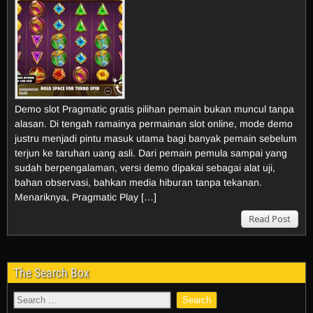
Demo slot Pragmatic gratis pilihan pemain bukan muncul tanpa
alasan. Di tengah ramainya permainan slot online, mode demo
justru menjadi pintu masuk utama bagi banyak pemain sebelum
terjun ke taruhan uang asli. Dari pemain pemula sampai yang
sudah berpengalaman, versi demo dipakai sebagai alat uji,
bahan observasi, bahkan media hiburan tanpa tekanan.
Menariknya, Pragmatic Play […]
Read Post
The Search Box