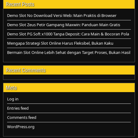
Recent Posts
Demo Slot No Download Versi Web: Main Praktis di Browser
Demo Slot Zeus Petir Gampang Maxwin: Panduan Main Gratis
Demo Slot PG Soft x1000 Tanpa Deposit: Cara Main & Bocoran Pola
Mengapa Strategi Slot Online Harus Fleksibel, Bukan Kaku
Bermain Slot Online Lebih Sehat dengan Target Proses, Bukan Hasil
Recent Comments
Meta
Log in
Entries feed
Comments feed
WordPress.org