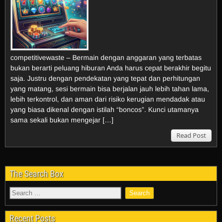
competitivewaste – Bermain dengan anggaran yang terbatas
bukan berarti peluang hiburan Anda harus cepat berakhir begitu
saja. Justru dengan pendekatan yang tepat dan perhitungan
yang matang, sesi bermain bisa berjalan jauh lebih tahan lama,
lebih terkontrol, dan aman dari risiko kerugian mendadak atau
yang biasa dikenal dengan istilah “boncos”. Kunci utamanya
sama sekali bukan mengejar […]
Read Post
The Search Box
Recent Posts